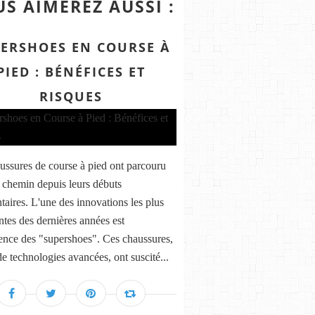
S AIMEREZ AUSSI :
ERSHOES EN COURSE À
PIED : BÉNÉFICES ET
RISQUES
ussures de course à pied ont parcouru
 chemin depuis leurs débuts
taires. L'une des innovations les plus
tes des dernières années est
ence des "supershoes". Ces chaussures,
de technologies avancées, ont suscité...