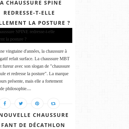
LA CHAUSSURE SPINE
REDRESSE-T-ELLE
LLEMENT LA POSTURE ?
ne vingtaine d'années, la chaussure à
gatif refait surface. La chaussure MBT
ait fureur avec son slogan de "chaussure
mule et redresse la posture". La marque
ours présente, mais elle a fortement
de philosophie....
 NOUVELLE CHAUSSURE
NFANT DE DÉCATHLON