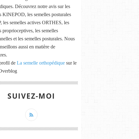
diques. Découvrez notre avis sur les
s KINEPOD, les semelles posturales
les semelles actives ORTHES, les
s proprioceptives, les semelles
nnelles et les semelles posturales. Nous
nseillons aussi en matière de
res.
profil de
La semelle orthopédique
sur le
 Overblog
SUIVEZ-MOI