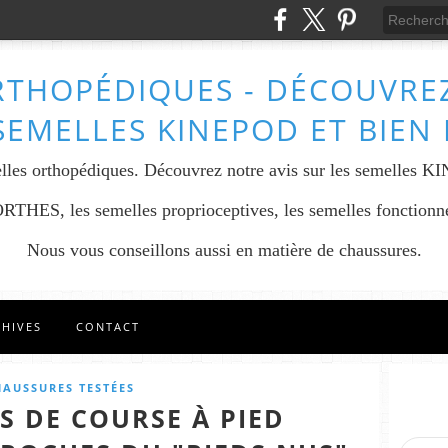
RTHOPÉDIQUES - DÉCOUVREZ
SEMELLES KINEPOD ET BIEN
lles orthopédiques. Découvrez notre avis sur les semelles K
THES, les semelles proprioceptives, les semelles fonctionnel
Nous vous conseillons aussi en matière de chaussures.
CHIVES
CONTACT
HAUSSURES TESTÉES
S DE COURSE À PIED