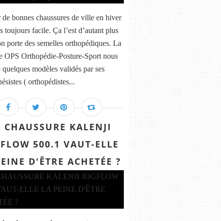
 de bonnes chaussures de ville en hiver
s toujours facile. Ça l’est d’autant plus
n porte des semelles orthopédiques. La
e OPS Orthopédie-Posture-Sport nous
 quelques modèles validés par ses
ésistes ( orthopédistes...
A CHAUSSURE KALENJI
FLOW 500.1 VAUT-ELLE
PEINE D'ÊTRE ACHETÉE ?