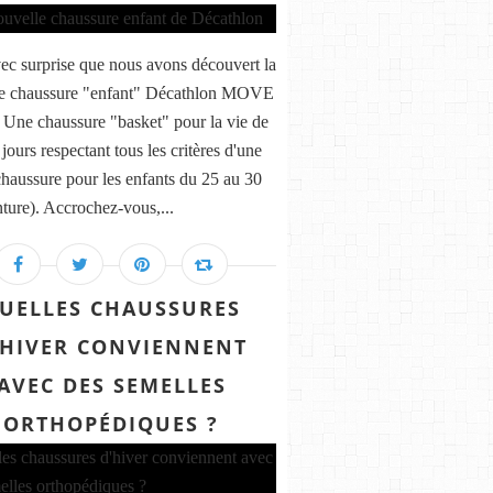
vec surprise que nous avons découvert la
le chaussure "enfant" Décathlon MOVE
ne chaussure "basket" pour la vie de
 jours respectant tous les critères d'une
haussure pour les enfants du 25 au 30
nture). Accrochez-vous,...
UELLES CHAUSSURES
'HIVER CONVIENNENT
AVEC DES SEMELLES
ORTHOPÉDIQUES ?