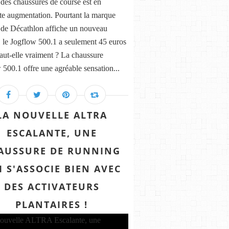
 des chaussures de course est en
te augmentation. Pourtant la marque
 de Décathlon affiche un nouveau
 le Jogflow 500.1 a seulement 45 euros
aut-elle vraiment ? La chaussure
 500.1 offre une agréable sensation...
LA NOUVELLE ALTRA
ESCALANTE, UNE
AUSSURE DE RUNNING
I S'ASSOCIE BIEN AVEC
DES ACTIVATEURS
PLANTAIRES !