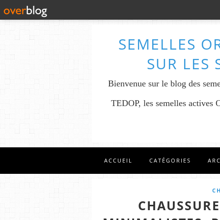
SEMELLES O
SUR LES 
Bienvenue sur le blog des seme
TEDOP, les semelles actives OR
ACCUEIL
CATÉGORIES
AR
C
CHAUSSURE