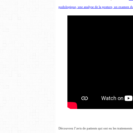
podologique, une analyse de la posture, un examen d
Découvrez l’avis de patients qui ont eu les traitements 