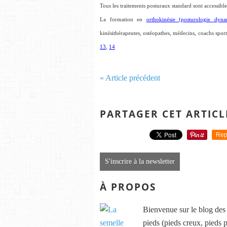
Tous les traitements posturaux standard sont accessibles
La formation en
orthokinésie (posturologie dyna
kinésithérapeutes, ostéopathes, médecins, coachs spo
13
,
14
« Article précédent
PARTAGER CET ARTICL
Rep
S'inscrire à la newsletter
À PROPOS
Bienvenue sur le blog des s
pieds (pieds creux, pieds p