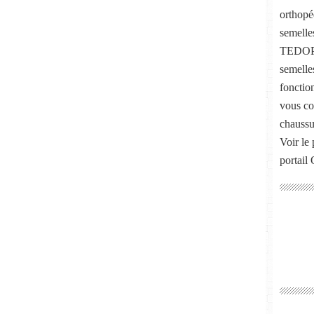
orthopé
semelle
TEDOP, 
semelle
fonctio
vous co
chaussu
Voir le 
portail