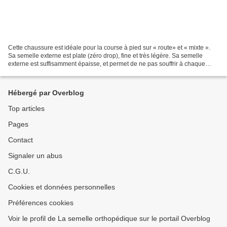
Cette chaussure est idéale pour la course à pied sur « route» et « mixte ».
Sa semelle externe est plate (zéro drop), fine et très légère. Sa semelle
externe est suffisamment épaisse, et permet de ne pas souffrir à chaque
foulée sur des cailloux. Son...
Hébergé par Overblog
Top articles
Pages
Contact
Signaler un abus
C.G.U.
Cookies et données personnelles
Préférences cookies
Voir le profil de La semelle orthopédique sur le portail Overblog