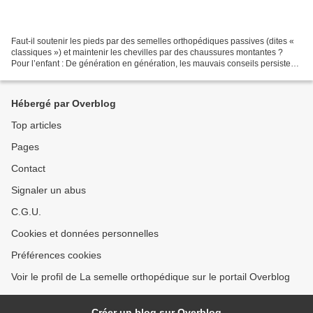
Faut-il soutenir les pieds par des semelles orthopédiques passives (dites «
classiques ») et maintenir les chevilles par des chaussures montantes ?
Pour l’enfant : De génération en génération, les mauvais conseils persistent !
Il faut savoir qu’un enfant...
Hébergé par Overblog
Top articles
Pages
Contact
Signaler un abus
C.G.U.
Cookies et données personnelles
Préférences cookies
Voir le profil de La semelle orthopédique sur le portail Overblog
Créer un blog sur Overblog