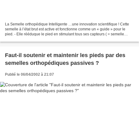
La Semelle orthopédique Intelligente …une innovation scientifique ! Cette
semelle à l’état brut est active et fonctionne comme un « guide » pour le
pied. - Elle rééduque le pied en stimulant tous ses capteurs ( = semelle
proprioceptive ) et en optimisant...
Faut-il soutenir et maintenir les pieds par des
semelles orthopédiques passives ?
Publié le 06/04/2002 à 21:07