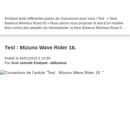
Kinépod teste différentes paires de chaussures pour vous ! Test : « New
Balance Minimus Road 00 » Nous allons vous proposer le test d’un modèle
bien connu des adeptes du minimalisme, la New Balance Minimus Road 00.
L’entreprise américaine a définitivement...
Test : Mizuno Wave Rider 18.
Publié le 06/01/2016 à 12:00
Par
Avis semelle Kinépod - utilisateur