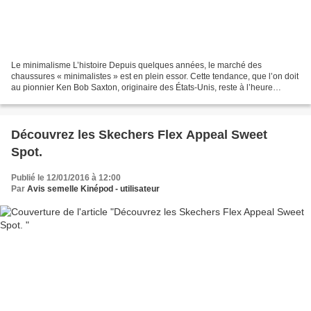
Le minimalisme L’histoire Depuis quelques années, le marché des
chaussures « minimalistes » est en plein essor. Cette tendance, que l’on doit
au pionnier Ken Bob Saxton, originaire des États-Unis, reste à l’heure
actuelle très controversée. Le minimalisme...
Découvrez les Skechers Flex Appeal Sweet
Spot.
Publié le 12/01/2016 à 12:00
Par
Avis semelle Kinépod - utilisateur