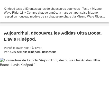
Kinépod teste différentes paires de chaussures pour vous ! Test : « Mizuno
Wave Rider 18 » Comme chaque année, la marque japonsaise Mizuno
ressort un nouveau modèle de sa chaussure phare : la Mizuno Ware Rider.
Plutôt connue et appréciée dans le monde...
Aujourd’hui, découvrez les Adidas Ultra Boost.
L'avis Kinépod.
Publié le 04/01/2016 à 12:00
Par
Avis semelle Kinépod - utilisateur