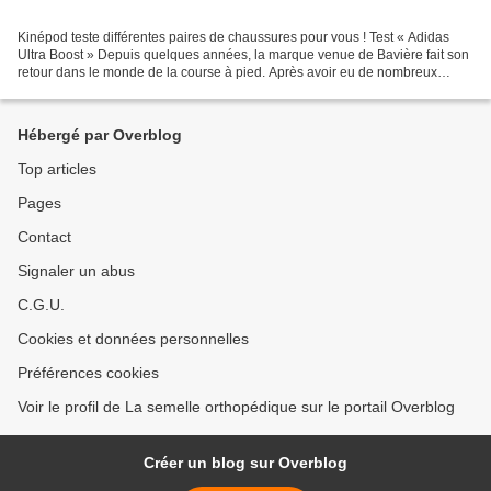
Kinépod teste différentes paires de chaussures pour vous ! Test « Adidas
Ultra Boost » Depuis quelques années, la marque venue de Bavière fait son
retour dans le monde de la course à pied. Après avoir eu de nombreux
échos positifs sur leur dernier modèle,...
Hébergé par Overblog
Top articles
Pages
Contact
Signaler un abus
C.G.U.
Cookies et données personnelles
Préférences cookies
Voir le profil de La semelle orthopédique sur le portail Overblog
Créer un blog sur Overblog