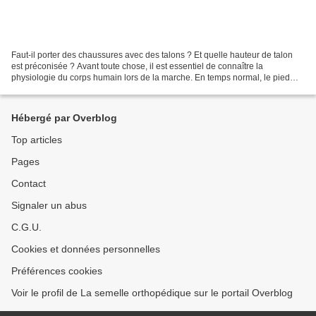
Faut-il porter des chaussures avec des talons ? Et quelle hauteur de talon
est préconisée ? Avant toute chose, il est essentiel de connaître la
physiologie du corps humain lors de la marche. En temps normal, le pied
attaque le sol par son talon, se déroule...
Hébergé par Overblog
Top articles
Pages
Contact
Signaler un abus
C.G.U.
Cookies et données personnelles
Préférences cookies
Voir le profil de La semelle orthopédique sur le portail Overblog