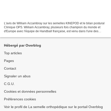
L'avis de William Accambray sur les semelles KINEPOD et le bilan postural
Clinique OPS. Wiiliam Accambray, plusieurs fois champion du monde et
d'Europe avec l'équipe de Handball française, est venu dans l'une des
Clinique OPS Orthopédie-Posture-Sport...
Hébergé par Overblog
Top articles
Pages
Contact
Signaler un abus
C.G.U.
Cookies et données personnelles
Préférences cookies
Voir le profil de La semelle orthopédique sur le portail Overblog