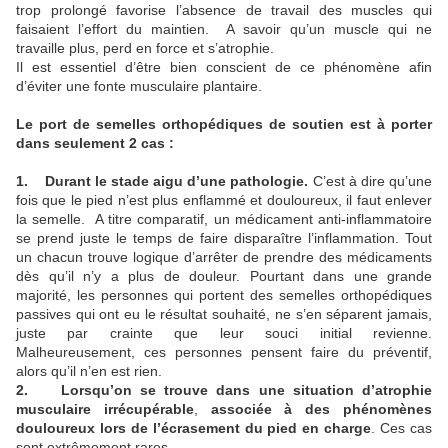
trop prolongé favorise l’absence de travail des muscles qui
faisaient l’effort du maintien. A savoir qu’un muscle qui ne
travaille plus, perd en force et s’atrophie.
Il est essentiel d’être bien conscient de ce phénomène afin
d’éviter une fonte musculaire plantaire.
Le port de semelles orthopédiques de soutien est à porter
dans seulement 2 cas :
1. Durant le stade aigu d’une pathologie.
C’est à dire qu’une
fois que le pied n’est plus enflammé et douloureux, il faut enlever
la semelle. A titre comparatif, un médicament anti-inflammatoire
se prend juste le temps de faire disparaître l’inflammation. Tout
un chacun trouve logique d’arrêter de prendre des médicaments
dès qu’il n’y a plus de douleur. Pourtant dans une grande
majorité, les personnes qui portent des semelles orthopédiques
passives qui ont eu le résultat souhaité, ne s’en séparent jamais,
juste par crainte que leur souci initial revienne.
Malheureusement, ces personnes pensent faire du préventif,
alors qu’il n’en est rien.
2. Lorsqu’on se trouve dans une situation d’atrophie
musculaire irrécupérable
,
associée à des phénomènes
douloureux lors de l’écrasement du pied en charge
. Ces cas
sont extrêmement rares.