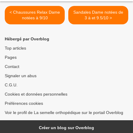
< Chaussures Relax Dame
Sandales Dame notées de
notées à 9/10
3 à et 9.5/10 >
Hébergé par Overblog
Top articles
Pages
Contact
Signaler un abus
C.G.U.
Cookies et données personnelles
Préférences cookies
Voir le profil de La semelle orthopédique sur le portail Overblog
Créer un blog sur Overblog