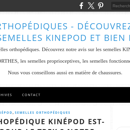
RTHOPÉDIQUES - DÉCOUVREZ
SEMELLES KINEPOD ET BIEN
lles orthopédiques. Découvrez notre avis sur les semelles K
THES, les semelles proprioceptives, les semelles fonctionnel
Nous vous conseillons aussi en matière de chaussures.
CHIVES
CONTACT
,
INÉPOD
SEMELLES ORTHOPÉDIQUES
HOPÉDIQUE KINÉPOD EST-