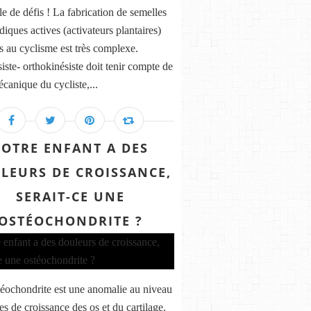
e de défis ! La fabrication de semelles
iques actives (activateurs plantaires)
s au cyclisme est très complexe.
iste- orthokinésiste doit tenir compte de
écanique du cycliste,...
VOTRE ENFANT A DES
LEURS DE CROISSANCE,
SERAIT-CE UNE
OSTÉOCHONDRITE ?
éochondrite est une anomalie au niveau
es de croissance des os et du cartilage.