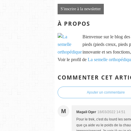
S'inscrire à la newsletter
À PROPOS
Bienvenue sur le blog des s
pieds (pieds creux, pieds p
innovante et ses fonctions,
Voir le profil de
La semelle orthopédiq
COMMENTER CET ARTI
Ajouter un commentaire
M
Magali Oger
18/03/2022 14:51
Pour le trek, c'est du lourd les se
que ça aide vu le poids de la chau