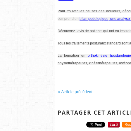
Pour trouver les causes des douleurs, déc
comprend un
bilan podologique, une analyse
Découvrez l’avis de patients qui ont eu les trai
Tous les traitements posturaux standard sont a
La formation en
orthokinésie (posturolog
physiothérapeutes, kinésithérapeutes, ostéop
« Article précédent
PARTAGER CET ARTICL
Rep