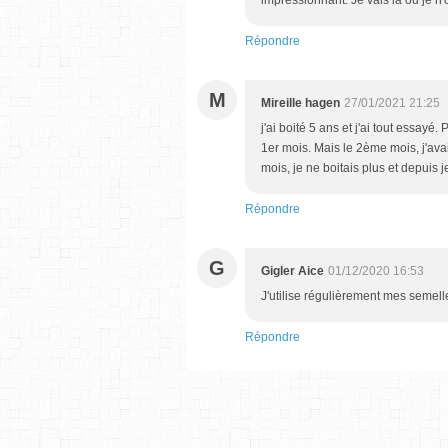
impressionnant. Je vais là ou je n'
Répondre
M
Mireille hagen
27/01/2021 21:25
j'ai boité 5 ans et j'ai tout essayé
1er mois. Mais le 2ème mois, j'ava
mois, je ne boitais plus et depuis 
Répondre
G
Gigler Aice
01/12/2020 16:53
J'utilise régulièrement mes semell
Répondre