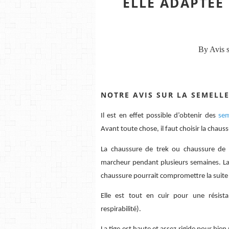
ELLE ADAPTÉE
By Avis s
NOTRE AVIS SUR LA SEMELL
Il est en effet possible d’obtenir des
sem
Avant toute chose, il faut choisir la chaus
La chaussure de trek ou chaussure de
marcheur pendant plusieurs semaines. La 
chaussure pourrait compromettre la suite
Elle est tout en cuir pour une résist
respirabilité).