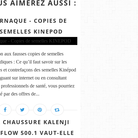
S AIMEREZ AUSSI :
RNAQUE - COPIES DE
SEMELLES KINEPOD
on aux fausses copies de semelles
iques : Ce qu’il faut savoir sur les
s et contrefaçons des semelles Kinépod
guant sur internet ou en consultant
s professionnels de santé, vous pourriez
té par des offres de...
A CHAUSSURE KALENJI
FLOW 500.1 VAUT-ELLE