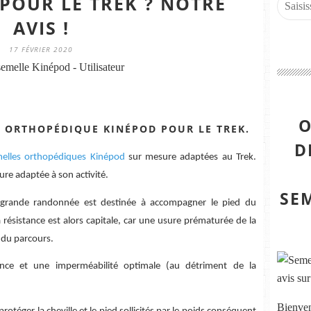
 POUR LE TREK ? NOTRE
AVIS !
17 FÉVRIER 2020
emelle Kinépod - Utilisateur
O
E ORTHOPÉDIQUE KINÉPOD POUR LE TREK.
D
elles orthopédiques Kinépod
sur mesure adaptées au Trek.
sure adaptée à son activité.
SE
 grande randonnée est destinée à accompagner le pied du
résistance est alors capitale, car une usure prématurée de la
 du parcours.
ance et une imperméabilité optimale (au détriment de la
Bienven