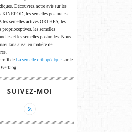
diques. Découvrez notre avis sur les
s KINEPOD, les semelles posturales
les semelles actives ORTHES, les
s proprioceptives, les semelles
nnelles et les semelles posturales. Nous
nseillons aussi en matière de
res.
profil de
La semelle orthopédique
sur le
 Overblog
SUIVEZ-MOI