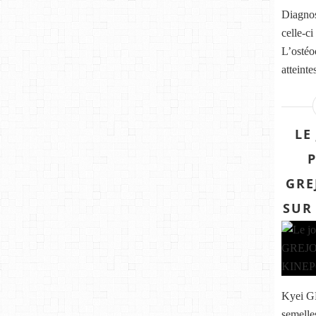
Diagnos
celle-ci
L’ostéo
atteinte
LE
GRE
SUR
Kyei G
semelle