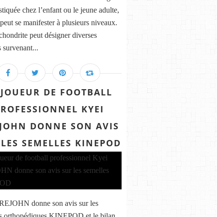
tiquée chez l’enfant ou le jeune adulte,
 peut se manifester à plusieurs niveaux.
chondrite peut désigner diverses
s survenant...
 JOUEUR DE FOOTBALL
PROFESSIONNEL KYEI
JOHN DONNE SON AVIS
 LES SEMELLES KINEPOD
REJOHN donne son avis sur les
s orthopédiques KINEPOD et le bilan