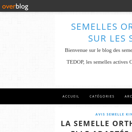
SEMELLES O
SUR LES 
Bienvenue sur le blog des seme
TEDOP, les semelles actives OR
ACCUEIL
CATÉGORIES
AR
AVIS SEMELLE K
LA SEMELLE ORT