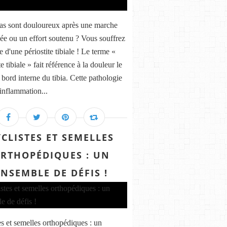
ias sont douloureux après une marche
ée ou un effort soutenu ? Vous souffrez
e d'une périostite tibiale ! Le terme «
te tibiale » fait référence à la douleur le
 bord interne du tibia. Cette pathologie
 inflammation...
YCLISTES ET SEMELLES
RTHOPÉDIQUES : UN
ENSEMBLE DE DÉFIS !
es et semelles orthopédiques : un