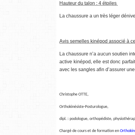
Hauteur du talon : 4 étoiles
La chaussure a un très léger dénivel
Avis semelles kinépod associé à c
La chaussure n’a aucun soutien inte
active kinépod, elle est donc parfai
avec les sangles afin d’assurer une 
Christophe OTTE,
Orthokinésiste-Posturologue,
dipl. : podologue, orthopédiste, physiothér
Chargé de cours et de formation en
Orthokin