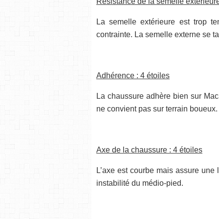
Résistance de la semelle extérieure
La semelle extérieure est trop t
contrainte. La semelle externe se ta
Adhérence : 4 étoiles
La chaussure adhère bien sur Maca
ne convient pas sur terrain boueux.
Axe de la chaussure : 4 étoiles
L’axe est courbe mais assure une l
instabilité du médio-pied.