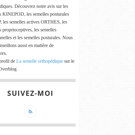
diques. Découvrez notre avis sur les
s KINEPOD, les semelles posturales
les semelles actives ORTHES, les
s proprioceptives, les semelles
nnelles et les semelles posturales. Nous
nseillons aussi en matière de
res.
profil de
La semelle orthopédique
sur le
 Overblog
SUIVEZ-MOI