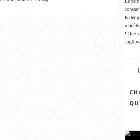
Le prix
constan
Kalenji
modèle,
! Que v
Jogflow
CH
QU