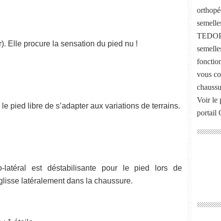
orthopé
semelle
TEDOP, 
). Elle procure la sensation du pied nu !
semelle
fonctio
vous co
chaussu
Voir le 
e le pied libre de s’adapter aux variations de terrains.
portail
o-latéral est déstabilisante pour le pied lors de
glisse latéralement dans la chaussure.