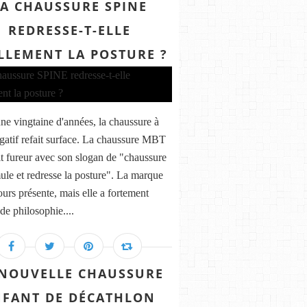
LA CHAUSSURE SPINE
REDRESSE-T-ELLE
LLEMENT LA POSTURE ?
ne vingtaine d'années, la chaussure à
gatif refait surface. La chaussure MBT
ait fureur avec son slogan de "chaussure
mule et redresse la posture". La marque
ours présente, mais elle a fortement
de philosophie....
 NOUVELLE CHAUSSURE
NFANT DE DÉCATHLON