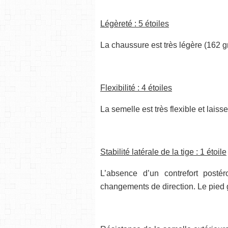
Légèreté : 5 étoiles
La chaussure est très légère (162 gr
Flexibilité : 4 étoiles
La semelle est très flexible et laiss
Stabilité latérale de la tige : 1 étoile
L’absence d’un contrefort postér
changements de direction. Le pied 