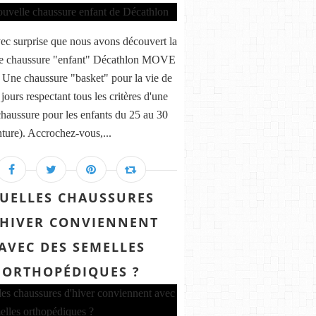
vec surprise que nous avons découvert la
le chaussure "enfant" Décathlon MOVE
ne chaussure "basket" pour la vie de
 jours respectant tous les critères d'une
haussure pour les enfants du 25 au 30
nture). Accrochez-vous,...
UELLES CHAUSSURES
'HIVER CONVIENNENT
AVEC DES SEMELLES
ORTHOPÉDIQUES ?