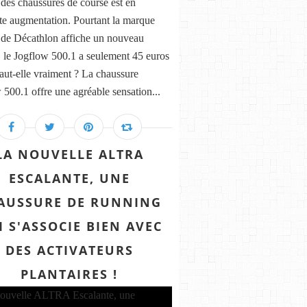
 des chaussures de course est en
te augmentation. Pourtant la marque
 de Décathlon affiche un nouveau
 le Jogflow 500.1 a seulement 45 euros
aut-elle vraiment ? La chaussure
 500.1 offre une agréable sensation...
LA NOUVELLE ALTRA
ESCALANTE, UNE
AUSSURE DE RUNNING
I S'ASSOCIE BIEN AVEC
DES ACTIVATEURS
PLANTAIRES !