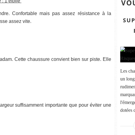
VOU
 : 1 étoile
endre. Confortable mais pas assez résistance à la
SUP
sse assez vite.
dam. Cette chaussure convient bien sur piste. Elle
Les cha
un long
rudimen
marquan
l'émerg
argeur suffisamment importante que pour éviter une
dotées 