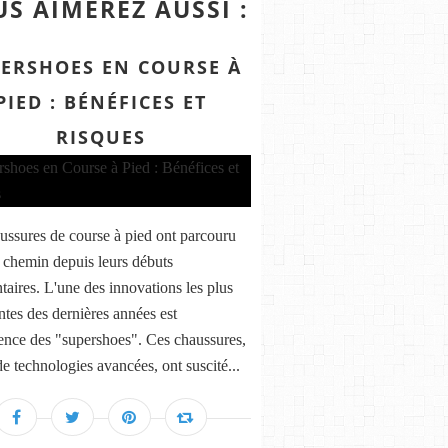
S AIMEREZ AUSSI :
ERSHOES EN COURSE À
PIED : BÉNÉFICES ET
RISQUES
ussures de course à pied ont parcouru
 chemin depuis leurs débuts
taires. L'une des innovations les plus
tes des dernières années est
ence des "supershoes". Ces chaussures,
de technologies avancées, ont suscité...