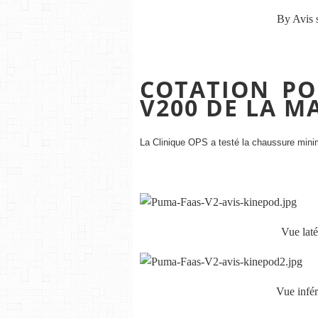
By Avis s
COTATION PO
V200 DE LA 
La Clinique OPS a testé la chaussure min
Vue lat
Vue infé