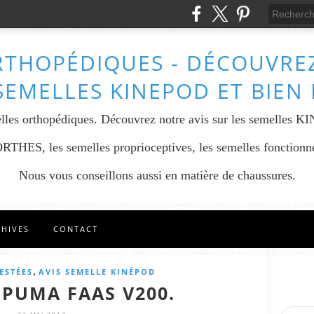
RTHOPÉDIQUES - DÉCOUVREZ
SEMELLES KINEPOD ET BIEN
lles orthopédiques. Découvrez notre avis sur les semelles K
THES, les semelles proprioceptives, les semelles fonctionnel
Nous vous conseillons aussi en matière de chaussures.
CHIVES
CONTACT
,
ESTÉES
AVIS SEMELLE KINÉPOD
 PUMA FAAS V200.