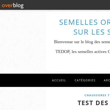
SEMELLES O
SUR LES 
Bienvenue sur le blog des seme
TEDOP, les semelles actives OR
ACCUEIL
CATÉGORIES
AR
CHAUSSURES T
TEST DES