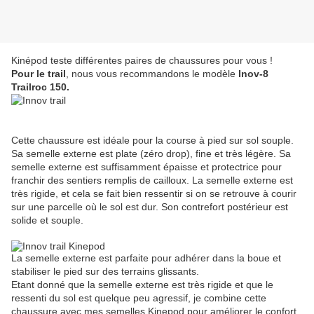
Kinépod teste différentes paires de chaussures pour vous !
Pour le trail
, nous vous recommandons le modèle
Inov-8
Trailroc 150.
Cette chaussure est idéale pour la course à pied sur sol souple.
Sa semelle externe est plate (zéro drop), fine et très légère. Sa
semelle externe est suffisamment épaisse et protectrice pour
franchir des sentiers remplis de cailloux. La semelle externe est
très rigide, et cela se fait bien ressentir si on se retrouve à courir
sur une parcelle où le sol est dur. Son contrefort postérieur est
solide et souple.
La semelle externe est parfaite pour adhérer dans la boue et
stabiliser le pied sur des terrains glissants.
Etant donné que la semelle externe est très rigide et que le
ressenti du sol est quelque peu agressif, je combine cette
chaussure avec mes semelles Kinepod pour améliorer le confort