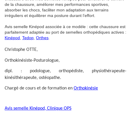
de la chaussure, améliorer mes performances sportives,
absorber les chocs, faciliter mon adaptation aux terrains
irréguliers et équilibrer ma posture durant l’effort.
Avis semelle Kinépod associée à ce modèle : cette chaussure est
parfaitement adaptée au port de semelles orthopédiques actives :
Kinépod
,
Tedop
,
Orthes
.
Christophe OTTE,
Orthokinésiste-Posturologue,
dipl. : podologue, orthopédiste, physiothérapeute-
kinésithérapeute, ostéopathe.
Chargé de cours et de formation en
Orthokinésie
Avis semelle Kinépod, Clinique OPS